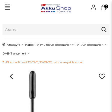
Menu
0
Anasayfa
Kablo, TV, müzik ve aksesuarlar
TV - AV aksesuarları
DVB-T antenleri
3 dB antenli pasif DVB-T / DVB-T2 mini manyetik anten