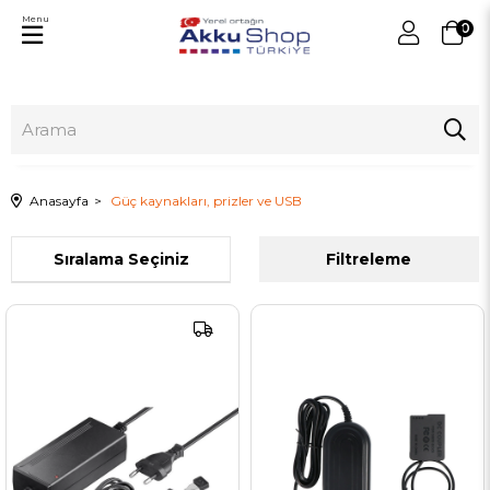
Menu
0
Anasayfa
Güç kaynakları, prizler ve USB
Sıralama
Filtreleme