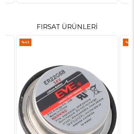
FIRSAT ÜRÜNLERI
%43
%10