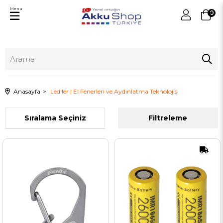
Menu
0
Anasayfa
Led'ler | El Fenerleri ve Aydınlatma Teknolojisi
Sıralama
Filtreleme