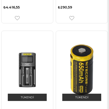
₺4.416,55
₺290,59
TÜKENDI
TÜKENDI