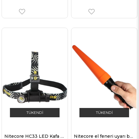
TÜKENDI
TÜKENDI
Nitecore HC33 LED Kafa Lambası CREE XHP35 HD LED 1800 Lümen
Nitecore el feneri uyarı bağlantısı 25 mm