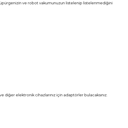
li süpürgenizin ve robot vakumunuzun listelenip listelenmediğini
 ve diğer elektronik cihazlarınız için adaptörler bulacaksınız.