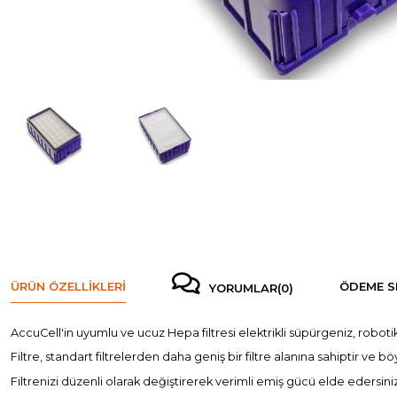
ÜRÜN ÖZELLIKLERI
ÖDEME S
YORUMLAR
(0)
AccuCell'in uyumlu ve ucuz Hepa filtresi elektrikli süpürgeniz, robotik
Filtre, standart filtrelerden daha geniş bir filtre alanına sahiptir ve bö
Filtrenizi düzenli olarak değiştirerek verimli emiş gücü elde edersiniz