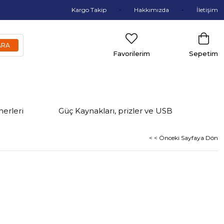
Kargo Takip
Hakkımızda
İletişim
Favorilerim
Sepetim
nerleri
Güç Kaynakları, prizler ve USB
< < Önceki Sayfaya Dön