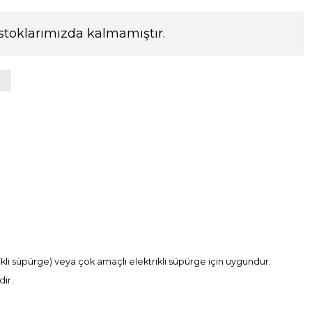
stoklarımızda kalmamıştır.
trikli süpürge) veya çok amaçlı elektrikli süpürge için uygundur.
dir.