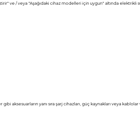
tirir" ve / veya "Aşağıdaki cihaz modelleri için uygun" altında elektrik
.
r gibi aksesuarların yanı sıra şarj cihazları, güç kaynakları veya kablolar