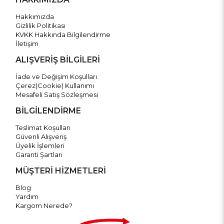
Hakkımızda
Gizlilik Politikası
KVKK Hakkında Bilgilendirme
İletişim
ALIŞVERİŞ BİLGİLERİ
İade ve Değişim Koşulları
Çerez(Cookie) Kullanımı
Mesafeli Satış Sözleşmesi
BİLGİLENDİRME
Teslimat Koşulları
Güvenli Alışveriş
Üyelik İşlemleri
Garanti Şartları
MÜŞTERİ HİZMETLERİ
Blog
Yardım
Kargom Nerede?