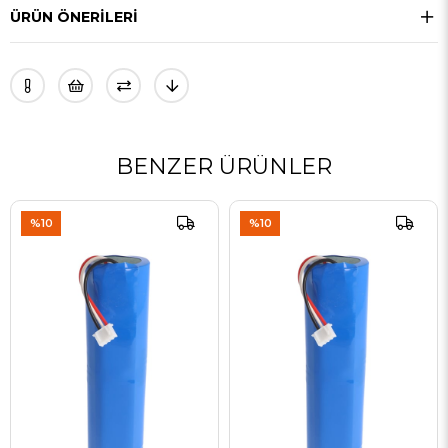
ÜRÜN ÖNERILERI
BENZER ÜRÜNLER
%10
%10