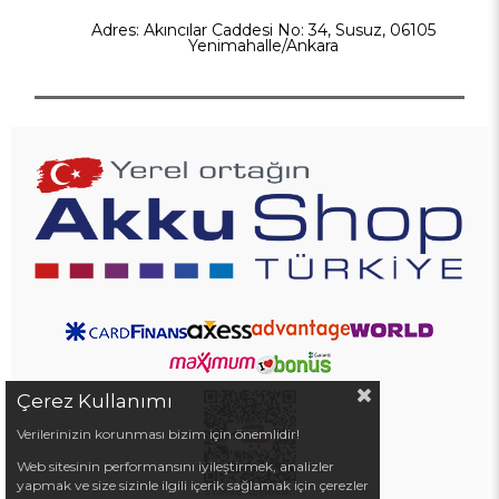
Adres: Akıncılar Caddesi No: 34, Susuz, 06105
Yenimahalle/Ankara
Çerez Kullanımı
Verilerinizin korunması bizim için önemlidir!
Web sitesinin performansını iyileştirmek, analizler
yapmak ve size sizinle ilgili içerik sağlamak için çerezler