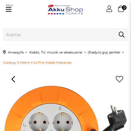
Menu
0
Anasayfa
Kablo, TV, müzik ve aksesuarlar
(Radyo) güç şeritler
Goobay 5 Metre 4'lü Priz Kablo Makarası