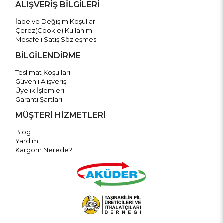
ALIŞVERİŞ BİLGİLERİ
İade ve Değişim Koşulları
Çerez(Cookie) Kullanımı
Mesafeli Satış Sözleşmesi
BİLGİLENDİRME
Teslimat Koşulları
Güvenli Alışveriş
Üyelik İşlemleri
Garanti Şartları
MÜŞTERİ HİZMETLERİ
Blog
Yardım
Kargom Nerede?