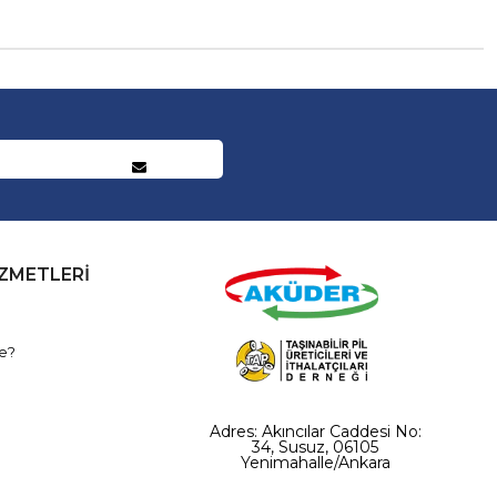
İZMETLERİ
e?
Adres: Akıncılar Caddesi No:
34, Susuz, 06105
Yenimahalle/Ankara