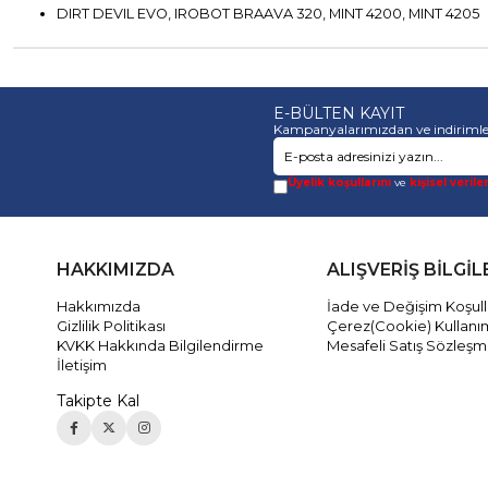
DIRT DEVIL EVO, IROBOT BRAAVA 320, MINT 4200, MINT 4205
E-BÜLTEN KAYIT
Kampanyalarımızdan ve indirimle
Üyelik koşullarını
ve
kişisel verile
HAKKIMIZDA
ALIŞVERİŞ BİLGİL
Hakkımızda
İade ve Değişim Koşull
Gizlilik Politikası
Çerez(Cookie) Kullanı
KVKK Hakkında Bilgilendirme
Mesafeli Satış Sözleşm
İletişim
Takipte Kal