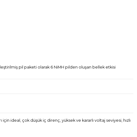
eştirilmiş pil paketi olarak 6 NiMH pilden oluşan bellek etkisi
n ideal, çok düşük iç direnç, yüksek ve kararlı voltaj seviyesi, hızlı