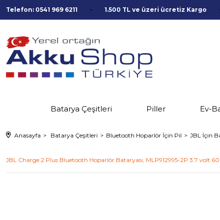
Telefon: 0541 969 6211
1.500 TL ve üzeri ücretiz Kargo
Batarya Çeşitleri
Piller
Ev-B
Anasayfa
Batarya Çeşitleri
Bluetooth Hoparlör İçin Pil
JBL İçin B
JBL Charge 2 Plus Bluetooth Hoparlör Bataryası, MLP912995-2P 3.7 volt 6000