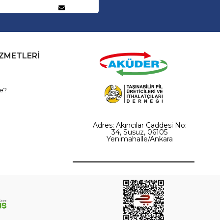
İZMETLERİ
e?
Adres: Akıncılar Caddesi No:
34, Susuz, 06105
Yenimahalle/Ankara