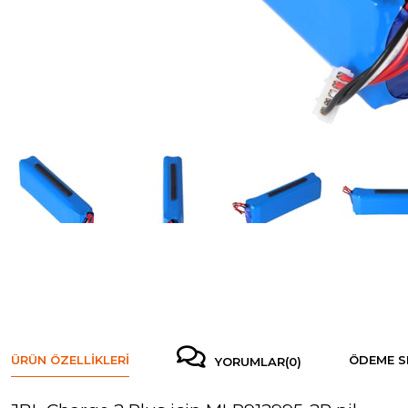
ÜRÜN ÖZELLIKLERI
ÖDEME S
YORUMLAR
(0)