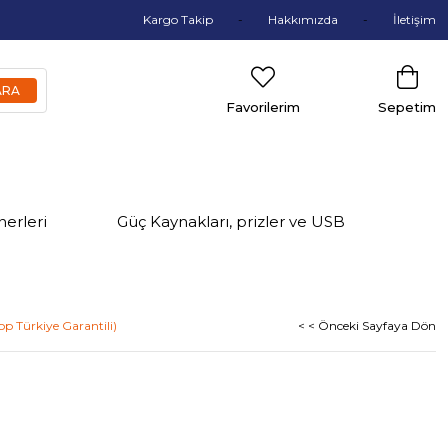
Kargo Takip
Hakkımızda
İletişim
Favorilerim
Sepetim
nerleri
Güç Kaynakları, prizler ve USB
p Türkiye Garantili)
< < Önceki Sayfaya Dön