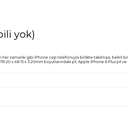
ili yok)
 her zamanki gibi iPhone cep telefonuyla birlikte takılması, belirli bir
 119.20 x 48.15 x 3.20mm boyutlarındaki pil, Apple iPhone 6 Plus pil ve