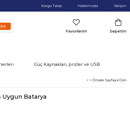
Kargo Takip
Hakkımızda
İletişim
Favorilerim
Sepetim
nerleri
Güç Kaynakları, prizler ve USB
< < Önceki Sayfaya Dön
in Uygun Batarya