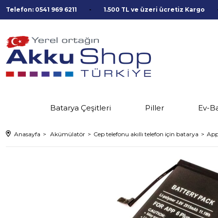
Telefon: 0541 969 6211
1.500 TL ve üzeri ücretiz Kargo
Batarya Çeşitleri
Piller
Ev-B
Anasayfa
Akümülatör
Cep telefonu akıllı telefon için batarya
App