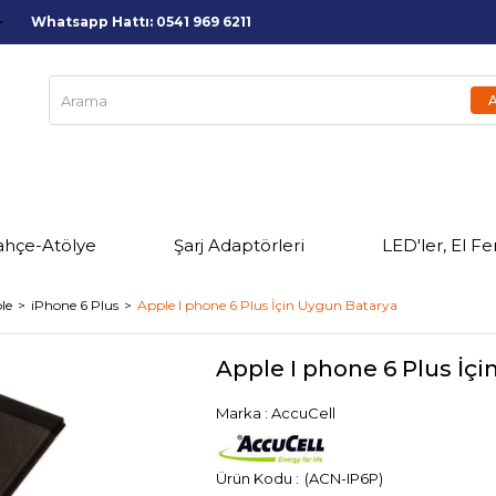
Whatsapp Hattı: 0541 969 6211
ahçe-Atölye
Şarj Adaptörleri
LED'ler, El Fe
le
iPhone 6 Plus
Apple I phone 6 Plus İçin Uygun Batarya
Apple I phone 6 Plus İç
Marka
:
AccuCell
(ACN-IP6P)