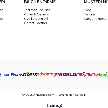
ERİ
BİLGİLENDİRME
MÜŞTERİ H
arı
Teslimat Koşulları
Blog
mı
Güvenli Alışveriş
Yardım
esi
Üyelik İşlemleri
Kargom Nered
Garanti Şartları
© 2025 Akkushop.com - Tüm Hakları Saklıdır.