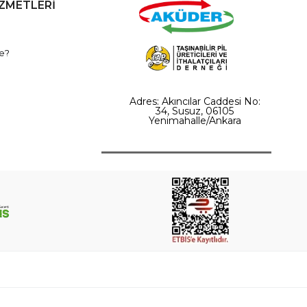
İZMETLERİ
e?
Adres: Akıncılar Caddesi No:
34, Susuz, 06105
Yenimahalle/Ankara