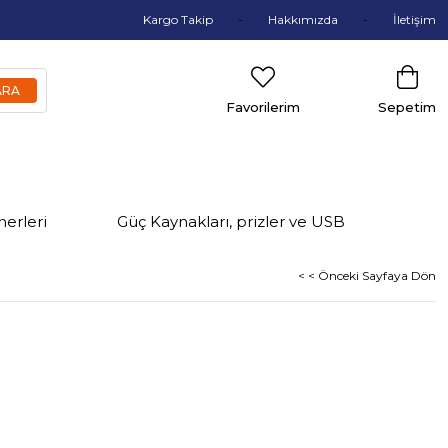
Kargo Takip
Hakkımızda
İletişim
Favorilerim
Sepetim
nerleri
Güç Kaynakları, prizler ve USB
< < Önceki Sayfaya Dön