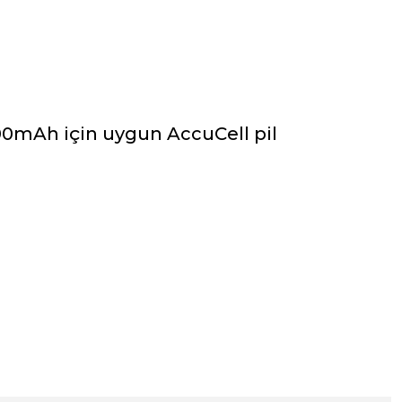
100mAh için uygun AccuCell pil