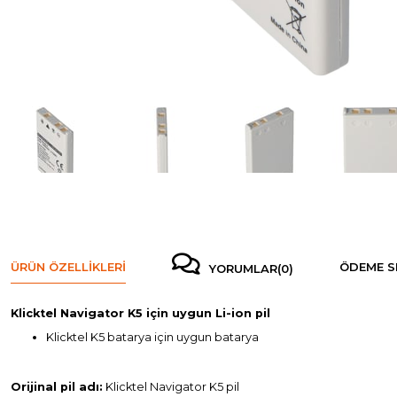
ÜRÜN ÖZELLIKLERI
ÖDEME S
YORUMLAR
(0)
Klicktel Navigator K5 için uygun Li-ion pil
Klicktel K5 batarya için uygun batarya
Orijinal pil adı:
Klicktel Navigator K5 pil