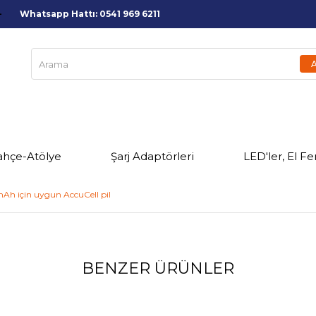
Whatsapp Hattı: 0541 969 6211
ahçe-Atölye
Şarj Adaptörleri
LED'ler, El Fe
mAh için uygun AccuCell pil
BENZER ÜRÜNLER