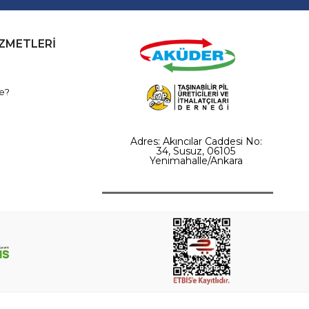
İZMETLERİ
e?
Adres: Akıncılar Caddesi No:
34, Susuz, 06105
Yenimahalle/Ankara