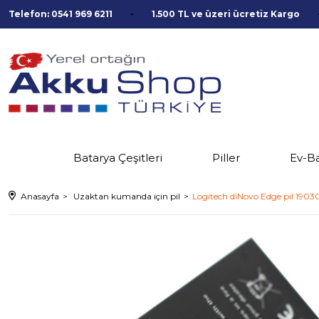
Telefon: 0541 969 6211
1.500 TL ve üzeri ücretiz Kargo
Batarya Çeşitleri
Piller
Ev-B
Anasayfa
Uzaktan kumanda için pil
Logitech diNovo Edge pil 1903