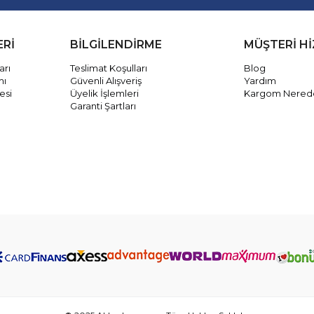
ERİ
BİLGİLENDİRME
MÜŞTERİ H
arı
Teslimat Koşulları
Blog
mı
Güvenli Alışveriş
Yardım
esi
Üyelik İşlemleri
Kargom Nered
Garanti Şartları