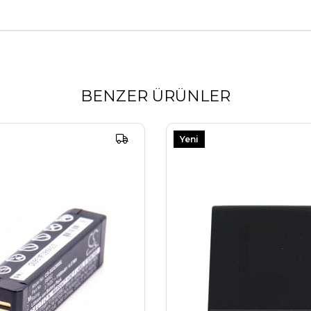
BENZER ÜRÜNLER
Yeni
Ürün