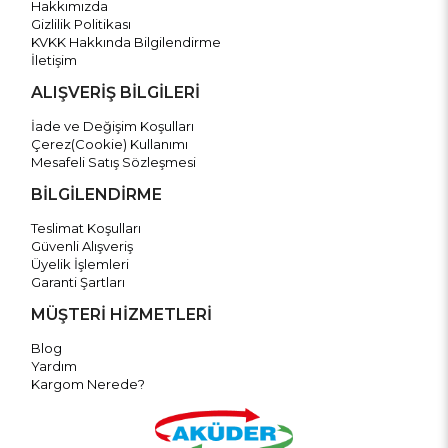
Hakkımızda
Gizlilik Politikası
KVKK Hakkında Bilgilendirme
İletişim
ALIŞVERİŞ BİLGİLERİ
İade ve Değişim Koşulları
Çerez(Cookie) Kullanımı
Mesafeli Satış Sözleşmesi
BİLGİLENDİRME
Teslimat Koşulları
Güvenli Alışveriş
Üyelik İşlemleri
Garanti Şartları
MÜŞTERİ HİZMETLERİ
Blog
Yardım
Kargom Nerede?