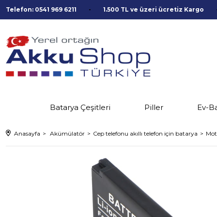
Telefon: 0541 969 6211
1.500 TL ve üzeri ücretiz Kargo
Batarya Çeşitleri
Piller
Ev-B
Anasayfa
Akümülatör
Cep telefonu akıllı telefon için batarya
Mot