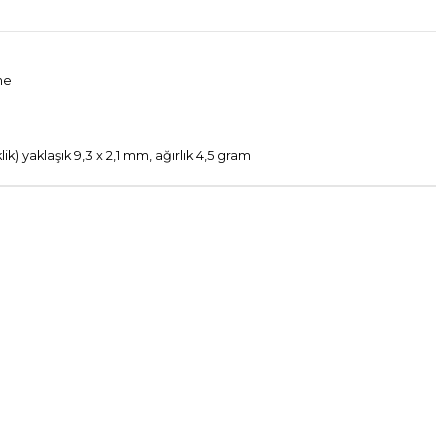
ne
ik) yaklaşık 9,3 x 2,1 mm, ağırlık 4,5 gram