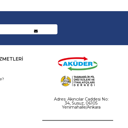
İZMETLERİ
e?
Adres: Akıncılar Caddesi No:
34, Susuz, 06105
Yenimahalle/Ankara