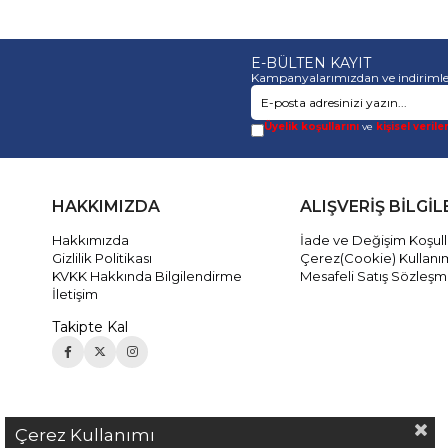
E-BÜLTEN KAYIT
Kampanyalarımızdan ve indirimle
Üyelik koşullarını
ve
kişisel verile
HAKKIMIZDA
ALIŞVERİŞ BİLGİL
Hakkımızda
İade ve Değişim Koşull
Gizlilik Politikası
Çerez(Cookie) Kullanı
KVKK Hakkında Bilgilendirme
Mesafeli Satış Sözleşm
İletişim
Takipte Kal
Çerez Kullanımı