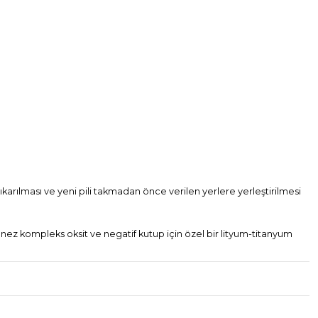
 çıkarılması ve yeni pili takmadan önce verilen yerlere yerleştirilmesi
anez kompleks oksit ve negatif kutup için özel bir lityum-titanyum