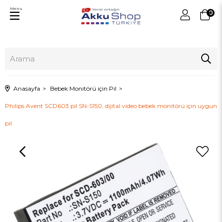
Menu
0
Anasayfa
Bebek Monitörü için Pil
Philips Avent SCD603 pil SN-S150, dijital video bebek monitörü için uygun
pil