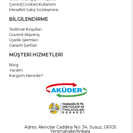
Çerez(Cookie) Kullanımı
Mesafeli Satış Sözleşmesi
BİLGİLENDİRME
Teslimat Koşulları
Güvenli Alışveriş
Üyelik İşlemleri
Garanti Şartları
MÜŞTERİ HİZMETLERİ
Blog
Yardım
Kargom Nerede?
Adres: Akıncılar Caddesi No: 34, Susuz, 06105
Yenimahalle/Ankara