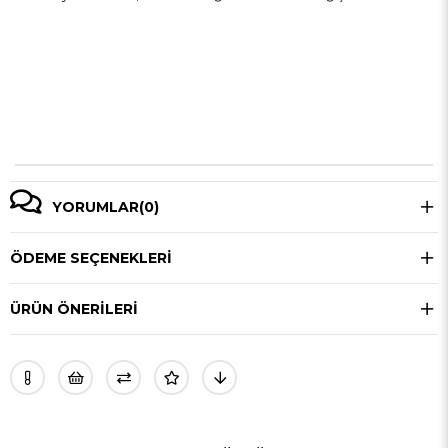
YORUMLAR
(0)
ÖDEME SEÇENEKLERI
ÜRÜN ÖNERILERI