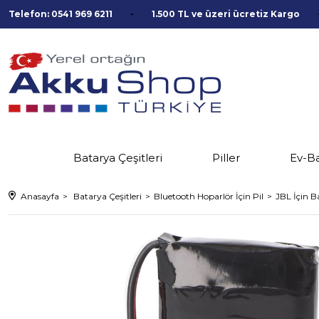
Telefon: 0541 969 6211
1.500 TL ve üzeri ücretiz Kargo
Batarya Çeşitleri
Piller
Ev-B
Anasayfa
Batarya Çeşitleri
Bluetooth Hoparlör İçin Pil
JBL İçin B