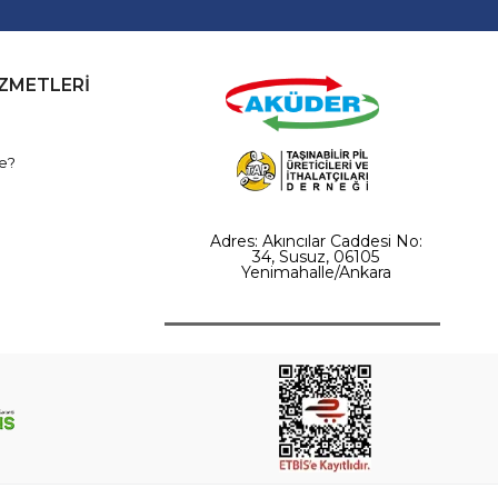
İZMETLERİ
e?
Adres: Akıncılar Caddesi No:
34, Susuz, 06105
Yenimahalle/Ankara