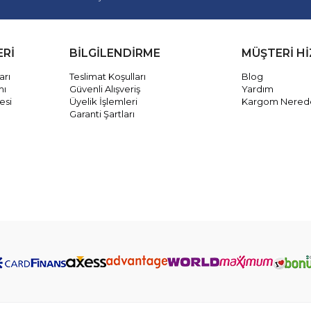
ERİ
BİLGİLENDİRME
MÜŞTERİ H
arı
Teslimat Koşulları
Blog
mı
Güvenli Alışveriş
Yardım
esi
Üyelik İşlemleri
Kargom Nered
Garanti Şartları