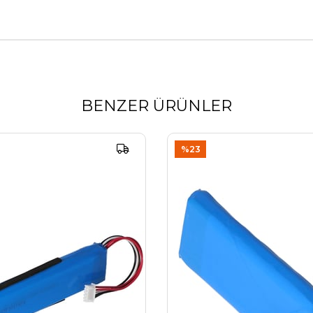
BENZER ÜRÜNLER
%23