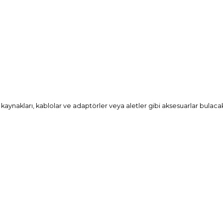
üç kaynakları, kablolar ve adaptörler veya aletler gibi aksesuarlar bulacak