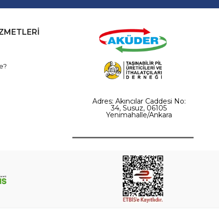
İZMETLERİ
e?
Adres: Akıncılar Caddesi No:
34, Susuz, 06105
Yenimahalle/Ankara