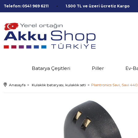
Telefon: 0541 969 6211
1.500 TL ve üzeri ücretiz Kargo
Batarya Çeşitleri
Piller
Ev-B
Anasayfa
Kulaklık bataryası, kulaklık seti
Plantronics Savi, Savi 4