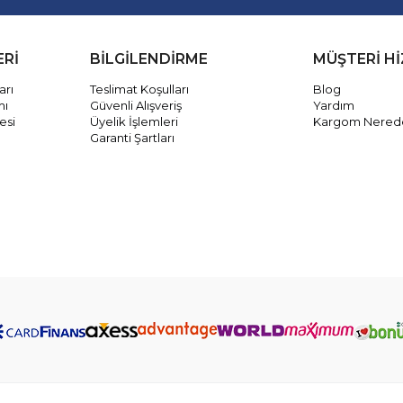
ERİ
BİLGİLENDİRME
MÜŞTERİ H
arı
Teslimat Koşulları
Blog
mı
Güvenli Alışveriş
Yardım
esi
Üyelik İşlemleri
Kargom Nered
Garanti Şartları