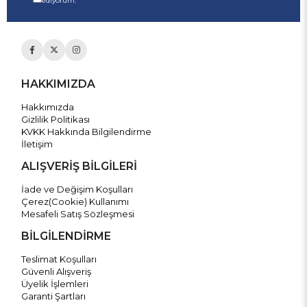
ediyorum.
HAKKIMIZDA
Hakkımızda
Gizlilik Politikası
KVKK Hakkında Bilgilendirme
İletişim
ALIŞVERİŞ BİLGİLERİ
İade ve Değişim Koşulları
Çerez(Cookie) Kullanımı
Mesafeli Satış Sözleşmesi
BİLGİLENDİRME
Teslimat Koşulları
Güvenli Alışveriş
Üyelik İşlemleri
Garanti Şartları