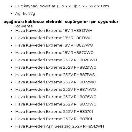
Güç kaynağı boyutları (G x Y x D): 7,1 x 2,65 x 5,9 cm
Ağırlık: 77g
aşağıdaki kablosuz elektrikli süpürgeler için uygundur:
Rowenta
Hava Kuvvetleri Extreme 18V RH8813WH
Hava Kuvvetleri Extreme 18V RH8819WH
Hava Kuvvetleri Extreme 18V RH8827WO
Hava Kuvvetleri Extreme 18V RH8870WO
Hava Kuvvetleri Extreme 25.2V RH8828WO
Hava Kuvvetleri Extreme 25.2V RH8829WO
Hava Kuvvetleri Extreme 25.2V RH8871WS
Hava Kuvvetleri Extreme 25.2V RH8872WO
Hava Kuvvetleri Extreme 25.2V RH8874WO
Hava Kuvvetleri Extreme 25.2V RH8876WO
Hava Kuvvetleri Extreme 25.2V RH8879WO
Hava Kuvvetleri Extreme 25.2V RH885701
Hava Kuvvetleri Extreme 25.2V RH887101
Hava Kuvvetleri Aşırı Sessizliği 25.2V RH8912WH