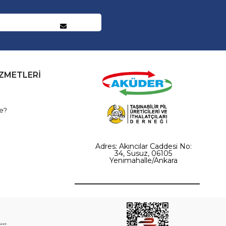
İZMETLERİ
e?
Adres: Akıncılar Caddesi No:
34, Susuz, 06105
Yenimahalle/Ankara