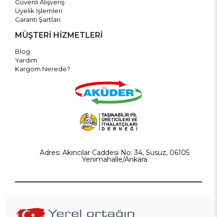
Güvenli Alışveriş
Üyelik İşlemleri
Garanti Şartları
MÜŞTERİ HİZMETLERİ
Blog
Yardım
Kargom Nerede?
Adres: Akıncılar Caddesi No: 34, Susuz, 06105
Yenimahalle/Ankara