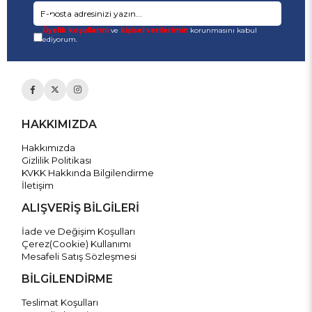
Üyelik koşullarını
ve
kişisel verilerimin
korunmasını kabul
ediyorum.
HAKKIMIZDA
Hakkımızda
Gizlilik Politikası
KVKK Hakkında Bilgilendirme
İletişim
ALIŞVERİŞ BİLGİLERİ
İade ve Değişim Koşulları
Çerez(Cookie) Kullanımı
Mesafeli Satış Sözleşmesi
BİLGİLENDİRME
Teslimat Koşulları