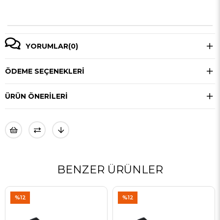
YORUMLAR
(0)
ÖDEME SEÇENEKLERI
ÜRÜN ÖNERILERI
BENZER ÜRÜNLER
%12
%12