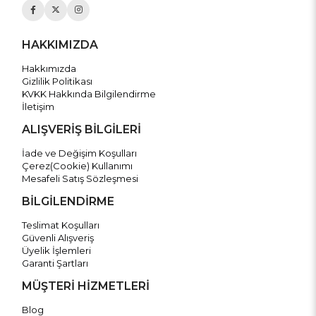
HAKKIMIZDA
Hakkımızda
Gizlilik Politikası
KVKK Hakkında Bilgilendirme
İletişim
ALIŞVERİŞ BİLGİLERİ
İade ve Değişim Koşulları
Çerez(Cookie) Kullanımı
Mesafeli Satış Sözleşmesi
BİLGİLENDİRME
Teslimat Koşulları
Güvenli Alışveriş
Üyelik İşlemleri
Garanti Şartları
MÜŞTERİ HİZMETLERİ
Blog