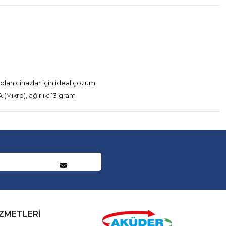
lan cihazlar için ideal çözüm.
(Mikro), ağırlık: 13 gram
İZMETLERİ