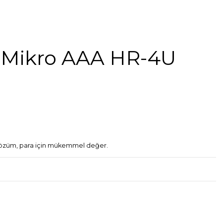
E Mikro AAA HR-4U
l çözüm, para için mükemmel değer.