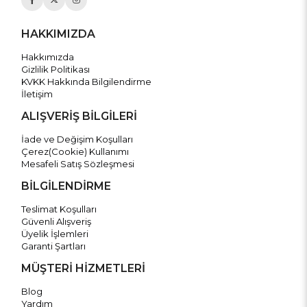
HAKKIMIZDA
Hakkımızda
Gizlilik Politikası
KVKK Hakkında Bilgilendirme
İletişim
ALIŞVERİŞ BİLGİLERİ
İade ve Değişim Koşulları
Çerez(Cookie) Kullanımı
Mesafeli Satış Sözleşmesi
BİLGİLENDİRME
Teslimat Koşulları
Güvenli Alışveriş
Üyelik İşlemleri
Garanti Şartları
MÜŞTERİ HİZMETLERİ
Blog
Yardım