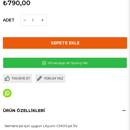
₺790,00
ADET
Whatsapp ile Sipariş Ver
TAVSIYE ET
YORUM YAZ
ÜRÜN ÖZELLIKLERI
Siemens pil için uygun Lityum CMOS pil 3V