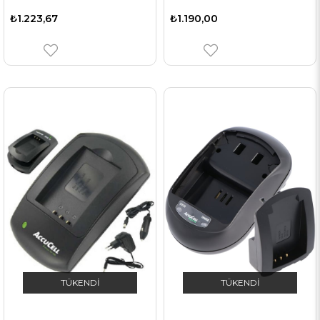
₺1.223,67
₺1.190,00
TÜKENDI
TÜKENDI