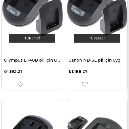
TÜKENDI
TÜKENDI
Olympus Li-40B pil için uygun hızlı şarj cihazı
Canon NB-3L pil için uygun hızlı şarj cihazı
₺1.183,21
₺1.188,27