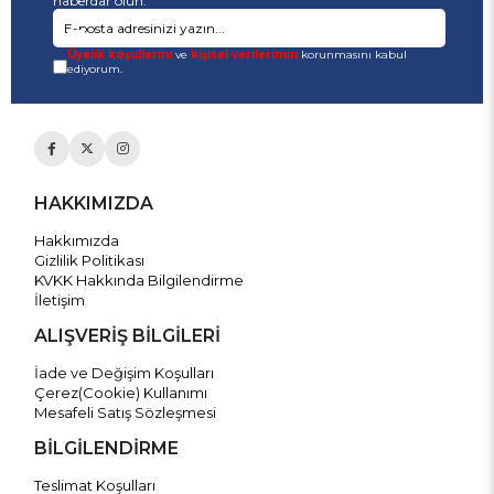
haberdar olun.
Üyelik koşullarını
ve
kişisel verilerimin
korunmasını kabul
ediyorum.
HAKKIMIZDA
Hakkımızda
Gizlilik Politikası
KVKK Hakkında Bilgilendirme
İletişim
ALIŞVERİŞ BİLGİLERİ
İade ve Değişim Koşulları
Çerez(Cookie) Kullanımı
Mesafeli Satış Sözleşmesi
BİLGİLENDİRME
Teslimat Koşulları