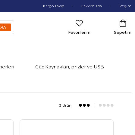
Kargo Takip
Hakkımızda
İletişim
Favorilerim
Sepetim
nerleri
Güç Kaynakları, prizler ve USB
3 Ürün