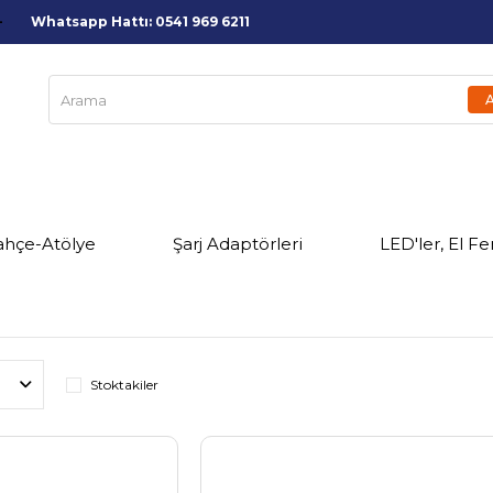
Whatsapp Hattı: 0541 969 6211
ahçe-Atölye
Şarj Adaptörleri
LED'ler, El Fe
Stoktakiler