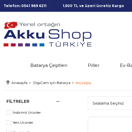
Telefon: 0541 969 6211
1.500 TL ve üzeri ücretiz Kargo
Batarya Çeşitleri
Piller
Ev-B
Anasayfa
DigiCam için Batarya
akçaağaç
FILTRELER
İndirimli Ürünler
Yeni Ürünler