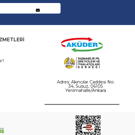
İZMETLERİ
e?
Adres: Akıncılar Caddesi No:
34, Susuz, 06105
Yenimahalle/Ankara