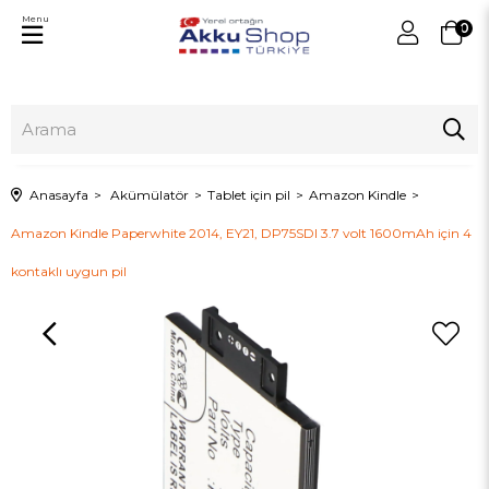
Menu
0
Anasayfa
Akümülatör
Tablet için pil
Amazon Kindle
Amazon Kindle Paperwhite 2014, EY21, DP75SDI 3.7 volt 1600mAh için 4
kontaklı uygun pil