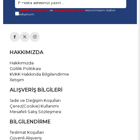
Üyelik koşullarını
ve
kişisel verilerimin
korunmasını kabul
ediyorum.
HAKKIMIZDA
Hakkımızda
Gizlilik Politikası
KVKK Hakkında Bilgilendirme
İletişim
ALIŞVERİŞ BİLGİLERİ
İade ve Değişim Koşulları
Çerez(Cookie) Kullanımı
Mesafeli Satış Sözleşmesi
BİLGİLENDİRME
Teslimat Koşulları
Güvenli Alışveriş