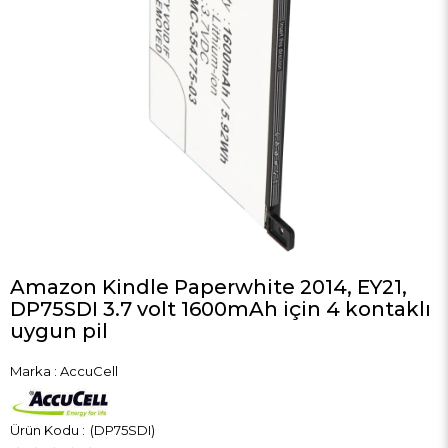
Amazon Kindle Paperwhite 2014, EY21,
DP75SDI 3.7 volt 1600mAh için 4 kontaklı
uygun pil
Marka
:
AccuCell
(DP75SDI)