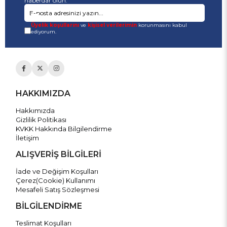
haberdar olun.
Üyelik koşullarını
ve
kişisel verilerimin
korunmasını kabul
ediyorum.
HAKKIMIZDA
Hakkımızda
Gizlilik Politikası
KVKK Hakkında Bilgilendirme
İletişim
ALIŞVERİŞ BİLGİLERİ
İade ve Değişim Koşulları
Çerez(Cookie) Kullanımı
Mesafeli Satış Sözleşmesi
BİLGİLENDİRME
Teslimat Koşulları