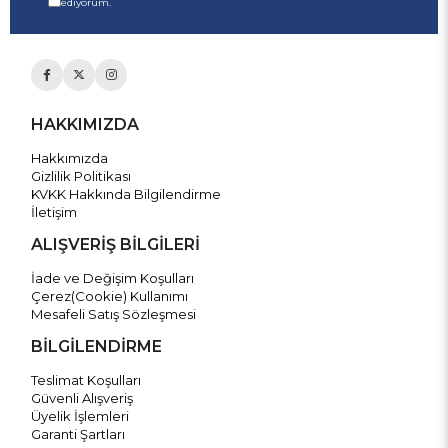
ediyorum.
HAKKIMIZDA
Hakkımızda
Gizlilik Politikası
KVKK Hakkında Bilgilendirme
İletişim
ALIŞVERİŞ BİLGİLERİ
İade ve Değişim Koşulları
Çerez(Cookie) Kullanımı
Mesafeli Satış Sözleşmesi
BİLGİLENDİRME
Teslimat Koşulları
Güvenli Alışveriş
Üyelik İşlemleri
Garanti Şartları