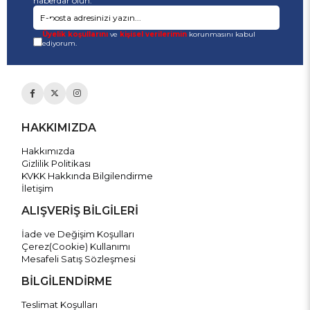
haberdar olun.
Üyelik koşullarını
ve
kişisel verilerimin
korunmasını kabul
ediyorum.
HAKKIMIZDA
Hakkımızda
Gizlilik Politikası
KVKK Hakkında Bilgilendirme
İletişim
ALIŞVERİŞ BİLGİLERİ
İade ve Değişim Koşulları
Çerez(Cookie) Kullanımı
Mesafeli Satış Sözleşmesi
BİLGİLENDİRME
Teslimat Koşulları