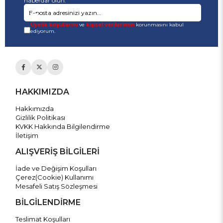
haberdar olun.
Üyelik koşullarını
ve
kişisel verilerimin
korunmasını kabul
ediyorum.
HAKKIMIZDA
Hakkımızda
Gizlilik Politikası
KVKK Hakkında Bilgilendirme
İletişim
ALIŞVERİŞ BİLGİLERİ
İade ve Değişim Koşulları
Çerez(Cookie) Kullanımı
Mesafeli Satış Sözleşmesi
BİLGİLENDİRME
Teslimat Koşulları