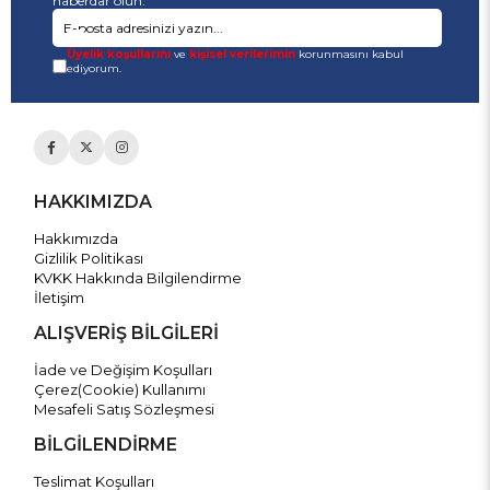
haberdar olun.
Üyelik koşullarını
ve
kişisel verilerimin
korunmasını kabul
ediyorum.
HAKKIMIZDA
Hakkımızda
Gizlilik Politikası
KVKK Hakkında Bilgilendirme
İletişim
ALIŞVERİŞ BİLGİLERİ
İade ve Değişim Koşulları
Çerez(Cookie) Kullanımı
Mesafeli Satış Sözleşmesi
BİLGİLENDİRME
Teslimat Koşulları