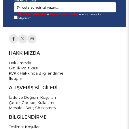
haberdar olun.
Üyelik koşullarını
ve
kişisel verilerimin
korunmasını kabul
ediyorum.
HAKKIMIZDA
Hakkımızda
Gizlilik Politikası
KVKK Hakkında Bilgilendirme
İletişim
ALIŞVERİŞ BİLGİLERİ
İade ve Değişim Koşulları
Çerez(Cookie) Kullanımı
Mesafeli Satış Sözleşmesi
BİLGİLENDİRME
Teslimat Koşulları