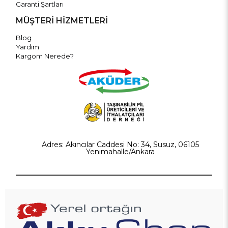
Garanti Şartları
MÜŞTERİ HİZMETLERİ
Blog
Yardım
Kargom Nerede?
Adres: Akıncılar Caddesi No: 34, Susuz, 06105
Yenimahalle/Ankara