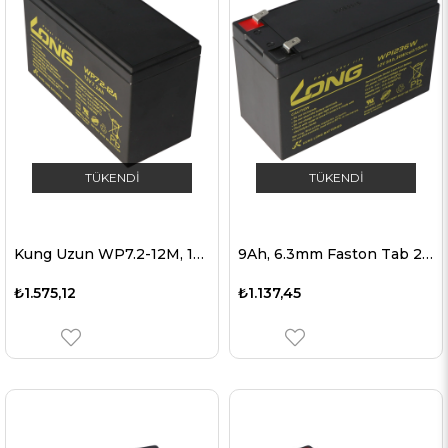
TÜKENDI
TÜKENDI
Kung Uzun WP7.2-12M, 12Volt, 7.2Ah VDS G101163, Faston 6.3mm
9Ah, 6.3mm Faston Tab 250 ile Kung Uzun WP1236W 12Volt 36W kurşun pil
₺1.575,12
₺1.137,45