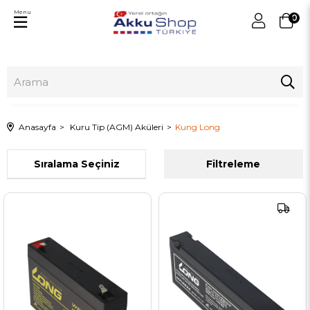
Menu
0
Anasayfa
Kuru Tip (AGM) Aküleri
Kung Long
Sıralama
Filtreleme