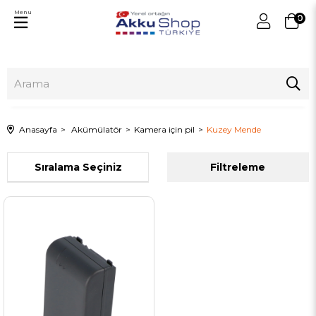
Menu
0
Anasayfa
Akümülatör
Kamera için pil
Kuzey Mende
Sıralama
Filtreleme