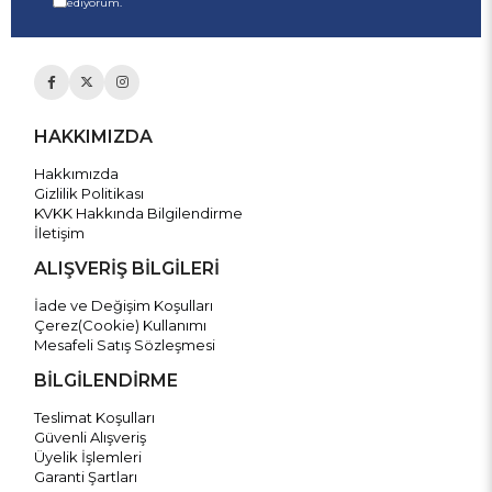
ediyorum.
HAKKIMIZDA
Hakkımızda
Gizlilik Politikası
KVKK Hakkında Bilgilendirme
İletişim
ALIŞVERİŞ BİLGİLERİ
İade ve Değişim Koşulları
Çerez(Cookie) Kullanımı
Mesafeli Satış Sözleşmesi
BİLGİLENDİRME
Teslimat Koşulları
Güvenli Alışveriş
Üyelik İşlemleri
Garanti Şartları