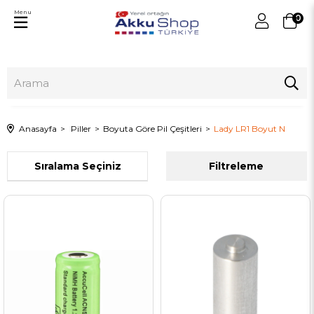
Menu
0
Anasayfa
Piller
Boyuta Göre Pil Çeşitleri
Lady LR1 Boyut N
Sıralama
Filtreleme