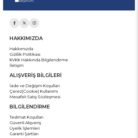
ediyorum.
HAKKIMIZDA
Hakkımızda
Gizlilik Politikası
KVKK Hakkında Bilgilendirme
İletişim
ALIŞVERİŞ BİLGİLERİ
İade ve Değişim Koşulları
Çerez(Cookie) Kullanımı
Mesafeli Satış Sözleşmesi
BİLGİLENDİRME
Teslimat Koşulları
Güvenli Alışveriş
Üyelik İşlemleri
Garanti Şartları