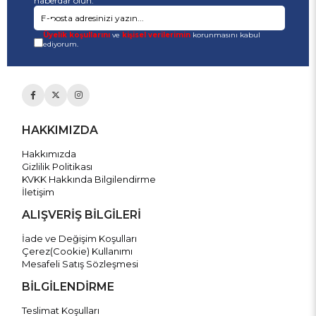
haberdar olun.
Üyelik koşullarını
ve
kişisel verilerimin
korunmasını kabul
ediyorum.
HAKKIMIZDA
Hakkımızda
Gizlilik Politikası
KVKK Hakkında Bilgilendirme
İletişim
ALIŞVERİŞ BİLGİLERİ
İade ve Değişim Koşulları
Çerez(Cookie) Kullanımı
Mesafeli Satış Sözleşmesi
BİLGİLENDİRME
Teslimat Koşulları