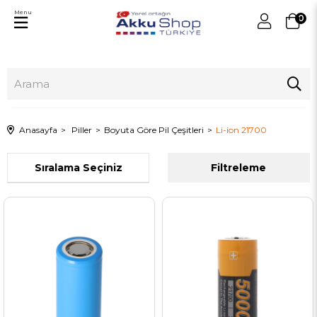
Menu
0
Anasayfa
Piller
Boyuta Göre Pil Çeşitleri
Li-ion 21700
Sıralama
Filtreleme