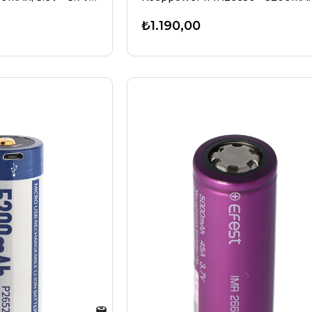
₺1.190,00