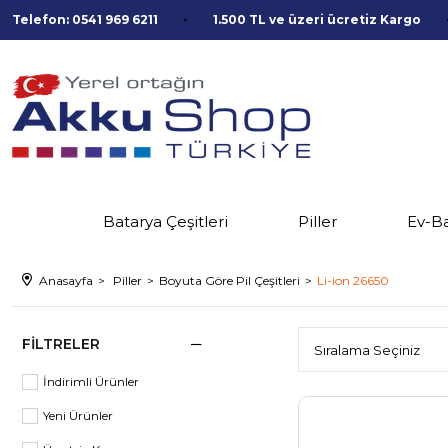
Telefon: 0541 969 6211
1.500 TL ve üzeri ücretiz Kargo
Batarya Çeşitleri
Piller
Ev-B
Anasayfa
Piller
Boyuta Göre Pil Çeşitleri
Li-ion 26650
FILTRELER
İndirimli Ürünler
Yeni Ürünler