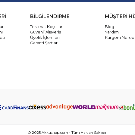
ERİ
BİLGİLENDİRME
MÜŞTERİ H
arı
Teslimat Koşulları
Blog
mı
Güvenli Alışveriş
Yardım
esi
Üyelik İşlemleri
Kargom Nered
Garanti Şartları
© 2025 Akkushop.com - Tüm Hakları Saklıdır.