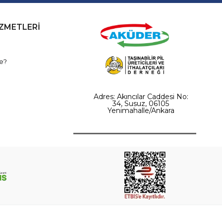
İZMETLERİ
e?
Adres: Akıncılar Caddesi No:
34, Susuz, 06105
Yenimahalle/Ankara