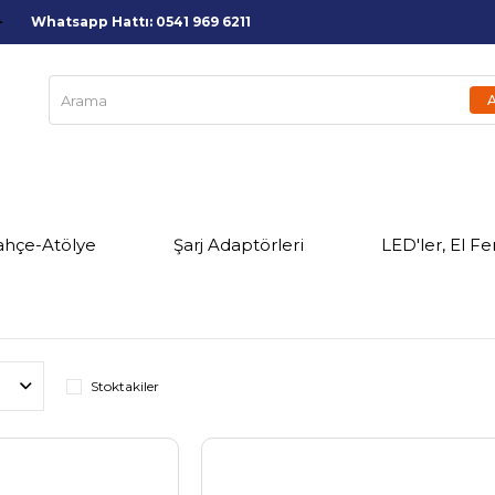
Whatsapp Hattı: 0541 969 6211
ahçe-Atölye
Şarj Adaptörleri
LED'ler, El Fe
Stoktakiler