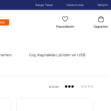
Kargo Takip
Hakkımızda
İletişim
Favorilerim
Sepetim
nerleri
Güç Kaynakları, prizler ve USB
6 Ürün