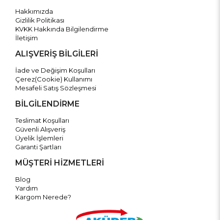
Hakkımızda
Gizlilik Politikası
KVKK Hakkında Bilgilendirme
İletişim
ALIŞVERİŞ BİLGİLERİ
İade ve Değişim Koşulları
Çerez(Cookie) Kullanımı
Mesafeli Satış Sözleşmesi
BİLGİLENDİRME
Teslimat Koşulları
Güvenli Alışveriş
Üyelik İşlemleri
Garanti Şartları
MÜŞTERİ HİZMETLERİ
Blog
Yardım
Kargom Nerede?