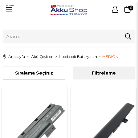
Menu
0
Anasayfa
Akü Çeşitleri
Notebook Bataryaları
MEDION
Sıralama
Filtreleme