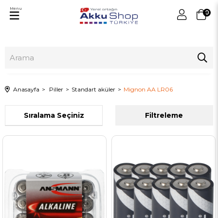
Menu
0
Anasayfa
Piller
Standart aküler
Mignon AA LR06
Sıralama
Filtreleme