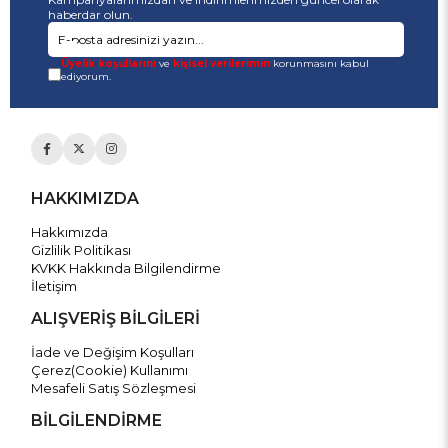
haberdar olun.
Üyelik koşullarını
ve
kişisel verilerimin
korunmasını kabul
ediyorum.
HAKKIMIZDA
Hakkımızda
Gizlilik Politikası
KVKK Hakkında Bilgilendirme
İletişim
ALIŞVERİŞ BİLGİLERİ
İade ve Değişim Koşulları
Çerez(Cookie) Kullanımı
Mesafeli Satış Sözleşmesi
BİLGİLENDİRME