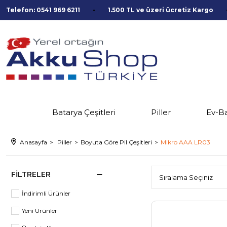
Telefon: 0541 969 6211
1.500 TL ve üzeri ücretiz Kargo
Batarya Çeşitleri
Piller
Ev-B
Anasayfa
Piller
Boyuta Göre Pil Çeşitleri
Mikro AAA LR03
FILTRELER
İndirimli Ürünler
Yeni Ürünler