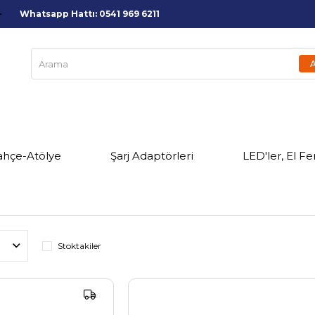
Whatsapp Hattı: 0541 969 6211
ahçe-Atölye
Şarj Adaptörleri
LED'ler, El Fe
Stoktakiler