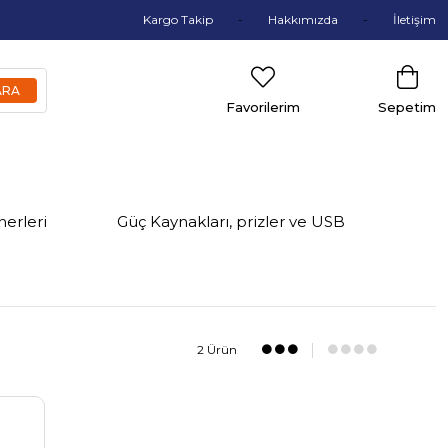
Kargo Takip
Hakkımızda
İletişim
Favorilerim
Sepetim
nerleri
Güç Kaynakları, prizler ve USB
2 Ürün