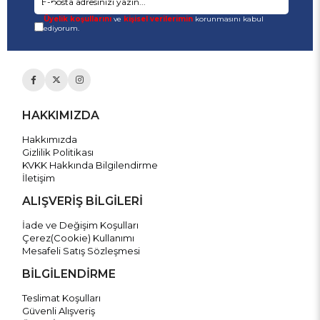
Üyelik koşullarını
ve
kişisel verilerimin
korunmasını kabul
ediyorum.
HAKKIMIZDA
Hakkımızda
Gizlilik Politikası
KVKK Hakkında Bilgilendirme
İletişim
ALIŞVERİŞ BİLGİLERİ
İade ve Değişim Koşulları
Çerez(Cookie) Kullanımı
Mesafeli Satış Sözleşmesi
BİLGİLENDİRME
Teslimat Koşulları
Güvenli Alışveriş