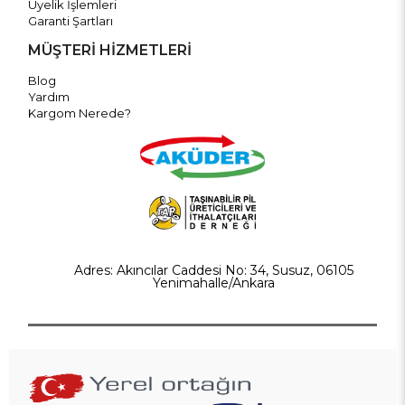
Üyelik İşlemleri
Garanti Şartları
MÜŞTERİ HİZMETLERİ
Blog
Yardım
Kargom Nerede?
Adres: Akıncılar Caddesi No: 34, Susuz, 06105
Yenimahalle/Ankara