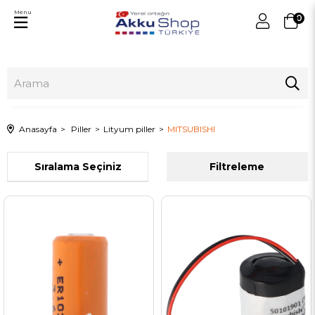
Menu
0
Anasayfa
Piller
Lityum piller
MITSUBISHI
Sıralama
Filtreleme