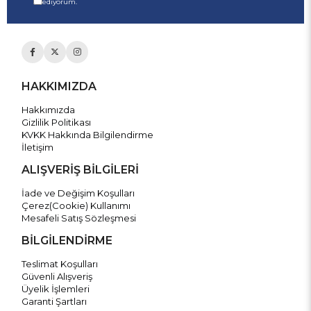
ediyorum.
HAKKIMIZDA
Hakkımızda
Gizlilik Politikası
KVKK Hakkında Bilgilendirme
İletişim
ALIŞVERİŞ BİLGİLERİ
İade ve Değişim Koşulları
Çerez(Cookie) Kullanımı
Mesafeli Satış Sözleşmesi
BİLGİLENDİRME
Teslimat Koşulları
Güvenli Alışveriş
Üyelik İşlemleri
Garanti Şartları