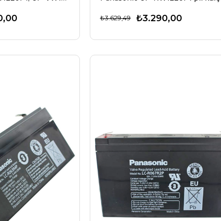
0,00
₺3.290,00
₺3.629,49