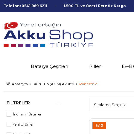
Telefon: 0541 969 6211
1.500 TL ve üzeri ücretiz Kargo
Batarya Çeşitleri
Piller
Ev-B
Anasayfa
Kuru Tip (AGM) Aküleri
Panasonic
FILTRELER
İndirimli Ürünler
Yeni Ürünler
%10