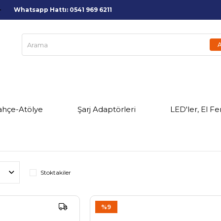
Whatsapp Hattı: 0541 969 6211
ahçe-Atölye
Şarj Adaptörleri
LED'ler, El Fe
Stoktakiler
%9