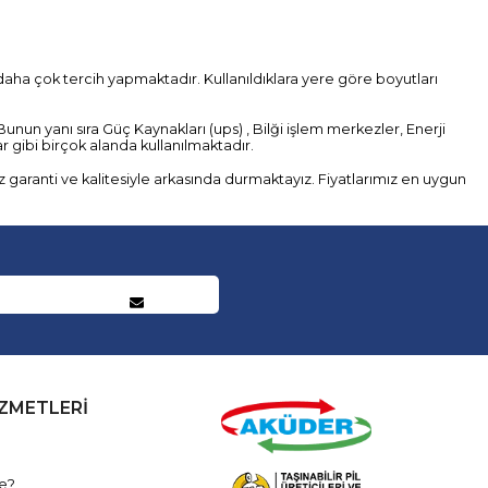
ı daha çok tercih yapmaktadır. Kullanıldıklara yere göre boyutları
nun yanı sıra Güç Kaynakları (ups) , Bilği işlem merkezler, Enerji
ar gibi birçok alanda kullanılmaktadır.
z garanti ve kalitesiyle arkasında durmaktayız. Fiyatlarımız en uygun
İZMETLERİ
e?