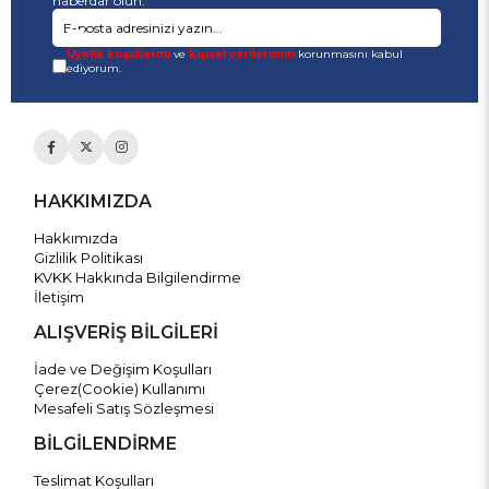
haberdar olun.
Üyelik koşullarını
ve
kişisel verilerimin
korunmasını kabul
ediyorum.
HAKKIMIZDA
Hakkımızda
Gizlilik Politikası
KVKK Hakkında Bilgilendirme
İletişim
ALIŞVERİŞ BİLGİLERİ
İade ve Değişim Koşulları
Çerez(Cookie) Kullanımı
Mesafeli Satış Sözleşmesi
BİLGİLENDİRME
Teslimat Koşulları