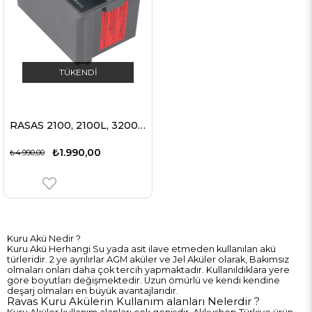
TÜKENDI
RASAS 2100, 2100L, 3200F, 3200J, 4100, 6100 terazilere sahip Ravas Şarj Edilebilir Pb akü RBP12-1.2
₺1.990,00
₺4.990,00
Kuru Akü Nedir ?
Kuru Akü Herhangi Su yada asit ilave etmeden kullanılan akü
türleridir. 2 ye ayrılırlar AGM aküler ve Jel Aküler olarak, Bakımsız
olmaları onları daha çok tercih yapmaktadır. Kullanıldıklara yere
göre boyutları değişmektedir. Uzun ömürlü ve kendi kendine
deşarj olmaları en büyük avantajlarıdır.
Ravas Kuru Akülerin Kullanım alanları Nelerdir ?