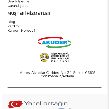
Üyelik İşlemleri
Garanti Şartları
MÜŞTERİ HİZMETLERİ
Blog
Yardım
Kargom Nerede?
Adres: Akıncılar Caddesi No: 34, Susuz, 06105
Yenimahalle/Ankara