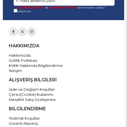
Üyelik koşullarını
ve
kişisel verilerimin
korunmasını kabul
ediyorum.
HAKKIMIZDA
Hakkımızda
Gizlilik Politikası
KVKK Hakkında Bilgilendirme
İletişim
ALIŞVERİŞ BİLGİLERİ
İade ve Değişim Koşulları
Çerez(Cookie) Kullanımı
Mesafeli Satış Sözleşmesi
BİLGİLENDİRME
Teslimat Koşulları
Güvenli Alışveriş