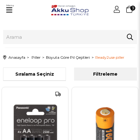
Menu
0
Anasayfa
Piller
Boyuta Göre Pil Çeşitleri
Ready2use piller
Sıralama
Filtreleme